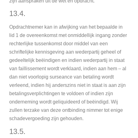
zijn aanspraken uit de wet en opdracht.
13.4.
Opdrachtnemer kan in afwijking van het bepaalde in
lid 1 de overeenkomst met onmiddellijk ingang zonder
rechterlijke tussenkomst door middel van een
schriftelijke kennisgeving aan wederpartij geheel of
gedeeltelijk beëindigen en indien wederpartij in staat
van faillissement wordt verklaard, indien aan hem – al
dan niet voorlopig surseance van betaling wordt
verleend, indien hij anderszins niet in staat is aan zijn
betalingsverplichtingen te voldoen of indien zijn
onderneming wordt geliquideerd of beëindigd. Wij
zullen terzake van deze ontbinding nimmer tot enige
schadevergoeding zijn gehouden.
13.5.