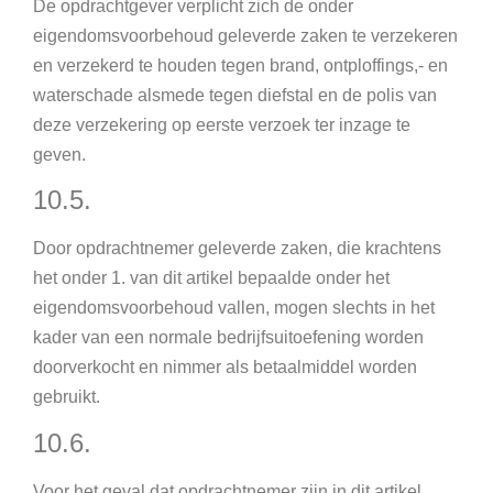
De opdrachtgever verplicht zich de onder
eigendomsvoorbehoud geleverde zaken te verzekeren
en verzekerd te houden tegen brand, ontploffings,- en
waterschade alsmede tegen diefstal en de polis van
deze verzekering op eerste verzoek ter inzage te
geven.
10.5.
Door opdrachtnemer geleverde zaken, die krachtens
het onder 1. van dit artikel bepaalde onder het
eigendomsvoorbehoud vallen, mogen slechts in het
kader van een normale bedrijfsuitoefening worden
doorverkocht en nimmer als betaalmiddel worden
gebruikt.
10.6.
Voor het geval dat opdrachtnemer zijn in dit artikel