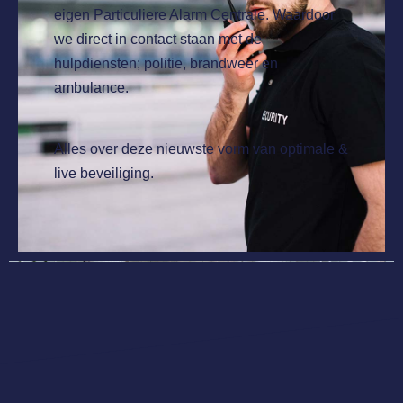
eigen Particuliere Alarm Centrale. Waardoor
we direct in contact staan met de
hulpdiensten; politie, brandweer en
ambulance.
Alles over deze nieuwste vorm van optimale &
live beveiliging.