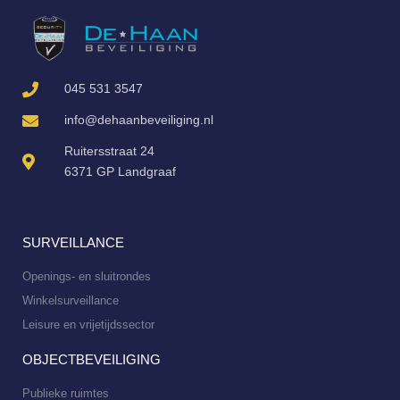
045 531 3547
info@dehaanbeveiliging.nl
Ruitersstraat 24
6371 GP Landgraaf
SURVEILLANCE
Openings- en sluitrondes
Winkelsurveillance
Leisure en vrijetijdssector
OBJECTBEVEILIGING
Publieke ruimtes