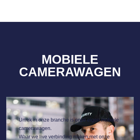
MOBIELE
CAMERAWAGEN
Uniek in onze branche is onze eigen mobiele
camerawagen.
Waar we live verbinding maken met onze