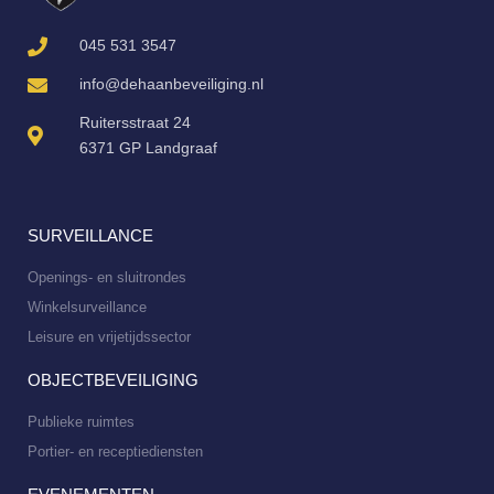
045 531 3547
info@dehaanbeveiliging.nl
Ruitersstraat 24
6371 GP Landgraaf
SURVEILLANCE
Openings- en sluitrondes
Winkelsurveillance
Leisure en vrijetijdssector
OBJECTBEVEILIGING
Publieke ruimtes
Portier- en receptiediensten