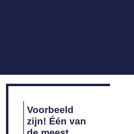
Voorbeeld
zijn! Één van
de meest