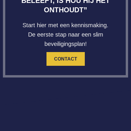
BELEEFT, IS HOU HIJ HET
ONTHOUDT”
Start hier met een kennismaking.
De eerste stap naar een slim
beveiligingsplan!
CONTACT